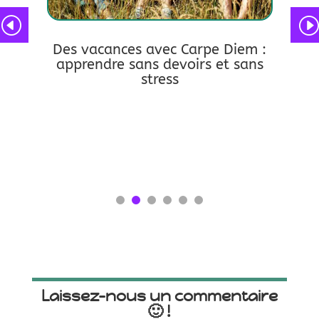
Des vacances avec Carpe Diem :
 sou,
apprendre sans devoirs et sans
stress
lire pl
lire plus
Laissez-nous un commentaire
🙂 !