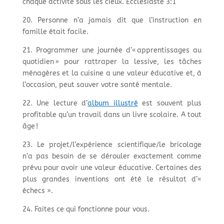
chaque activité sous les cieux. Ecclésiaste 3:1
20. Personne n’a jamais dit que l’instruction en
famille était facile.
21. Programmer une journée d’« apprentissages au
quotidien » pour rattraper la lessive, les tâches
ménagères et la cuisine a une valeur éducative et, à
l’occasion, peut sauver votre santé mentale.
22. Une lecture d’
album illustré
est souvent plus
profitable qu’un travail dans un livre scolaire. A tout
âge !
23. Le projet/l’expérience scientifique/le bricolage
n’a pas besoin de se dérouler exactement comme
prévu pour avoir une valeur éducative. Certaines des
plus grandes inventions ont été le résultat d’«
échecs ».
24. Faites ce qui fonctionne pour vous.