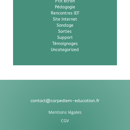
P'tit écran
Pédagogie
Rencontres IEF
Site Internet
Sondage
Sorties
Support
Témoignages
Uncategorized
contact@carpediem-education.fr
Mentions légales
CGV