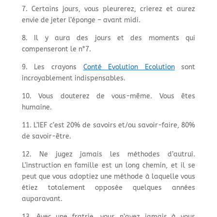
7. Certains jours, vous pleurerez, crierez et aurez
envie de jeter l’éponge – avant midi.
8. Il y aura des jours et des moments qui
compenseront le n°7.
9. Les crayons
Conté Evolution Ecolution
sont
incroyablement indispensables.
10. Vous douterez de vous-même. Vous êtes
humaine.
11. L’IEF c’est 20% de savoirs et/ou savoir-faire, 80%
de savoir-être.
12. Ne jugez jamais les méthodes d’autrui.
L’instruction en famille est un long chemin, et il se
peut que vous adoptiez une méthode à laquelle vous
étiez totalement opposée quelques années
auparavant.
13. Avec une fratrie, vous n’avez jamais à vous