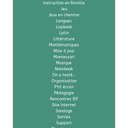
Instruction en Famille
Jeu
Jeux en chemise
Langues
Lapbook
Latin
Littérature
Mathématiques
Mise à jour
Montessori
Musique
Notebook
On a testé…
Organisation
P'tit écran
Pédagogie
Rencontres IEF
Site Internet
Sondage
Sorties
Support