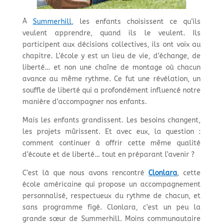
À
Summerhill
, les enfants choisissent ce qu’ils
veulent apprendre, quand ils le veulent. Ils
participent aux décisions collectives, ils ont voix au
chapitre. L’école y est un lieu de vie, d’échange, de
liberté… et non une chaîne de montage où chacun
avance au même rythme. Ce fut une révélation, un
souffle de liberté qui a profondément influencé notre
manière d’accompagner nos enfants.
Mais les enfants grandissent. Les besoins changent,
les projets mûrissent. Et avec eux, la question :
comment continuer à offrir cette même qualité
d’écoute et de liberté… tout en préparant l’avenir ?
C’est là que nous avons rencontré
Clonlara
, cette
école américaine qui propose un accompagnement
personnalisé, respectueux du rythme de chacun, et
sans programme figé. Clonlara, c’est un peu la
grande sœur de Summerhill. Moins communautaire