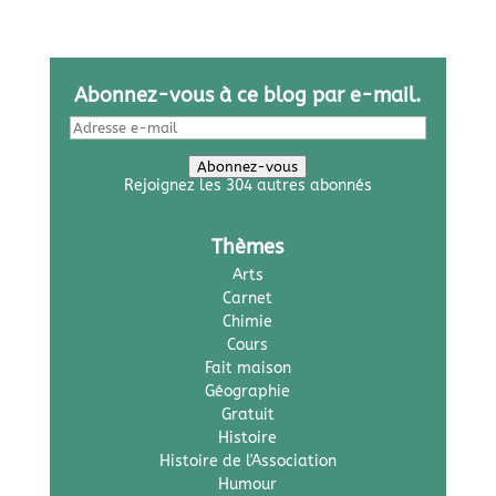
Abonnez-vous à ce blog par e-mail.
Adresse
e-
mail
Abonnez-vous
Rejoignez les 304 autres abonnés
Thèmes
Arts
Carnet
Chimie
Cours
Fait maison
Géographie
Gratuit
Histoire
Histoire de l'Association
Humour