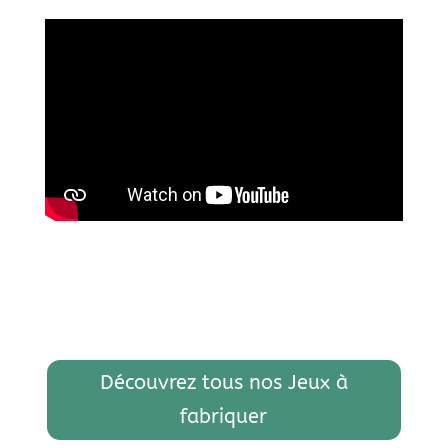
Découvrez tous nos Jeux à
fabriquer