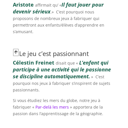
Aristote
Il faut jouer pour
affirmait qu’ «
devenir sérieux
.» C’est pourquoi nous
proposons de nombreux jeux à fabriquer qui
permettront aux enfants/élèves d’apprendre en
s‘amusant.
🃏
Le jeu c’est passionnant
Célestin Freinet
L’enfant qui
disait que «
participe à une activité qui le passionne
se discipline automatiquement.
» C’est
pourquoi nos jeux à fabriquer s’inspirent de sujets
passionnants.
Si vous étudiez les mers du globe, notre jeu à
fabriquer «
Par-delà les mers
» apportera de la
passion dans l’apprentissage de la géographie.