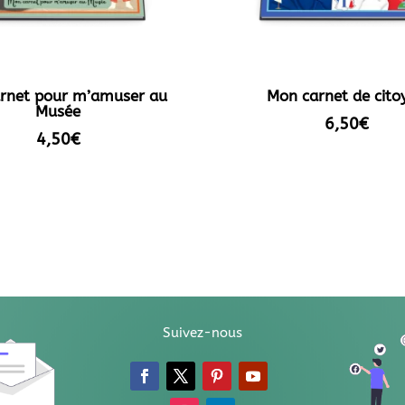
rnet pour m’amuser au
Mon carnet de cito
Musée
6,50
€
4,50
€
Suivez-nous