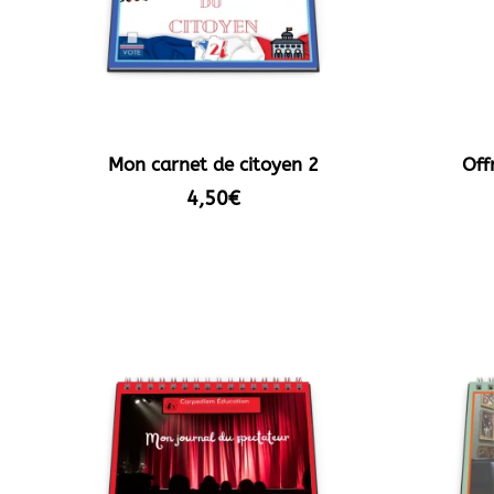
Mon carnet de citoyen 2
Off
4,50
€