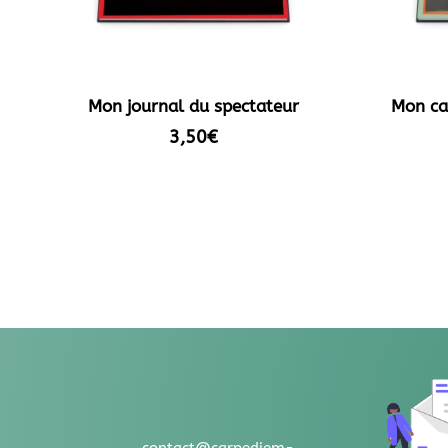
Mon journal du spectateur
Mon ca
3,50
€
contact@carpediem-