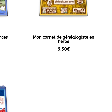
nces
Mon carnet de généalogiste en
herbe
6,50
€