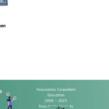
yen
Association Carpediem
Education
2009 – 2025
Tous droits réservés