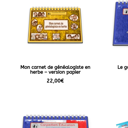
Mon carnet de généalogiste en
Le g
herbe – version papier
22,00
€