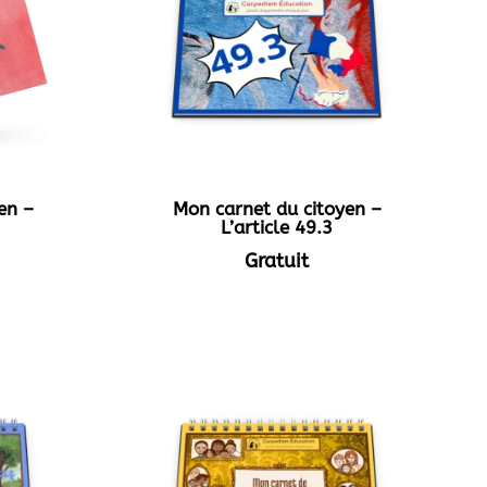
en –
Mon carnet du citoyen –
L’article 49.3
Gratuit