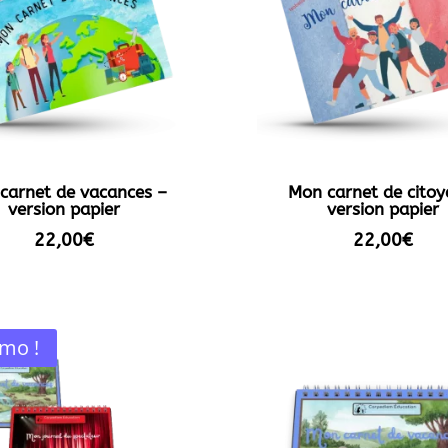
carnet de vacances –
Mon carnet de citoy
version papier
version papier
22,00
€
22,00
€
mo !