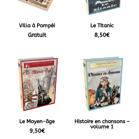
Villa à Pompéi
Le Titanic
Gratuit
8,50
€
Le Moyen-âge
Histoire en chansons –
volume 1
9,50
€