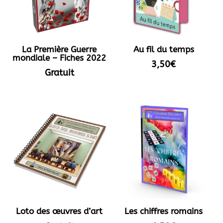
La Première Guerre
Au fil du temps
mondiale – Fiches 2022
3,50
€
Gratuit
Loto des œuvres d’art
Les chiffres romains