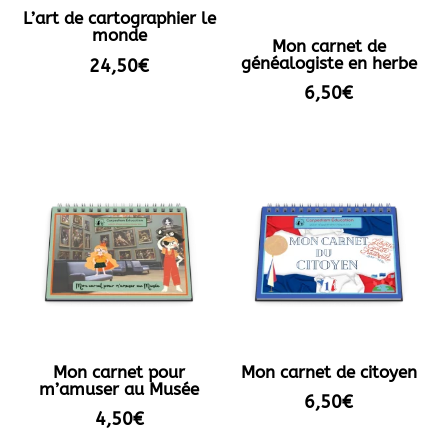
L’art de cartographier le
monde
Mon carnet de
généalogiste en herbe
24,50
€
6,50
€
Mon carnet pour
Mon carnet de citoyen
m’amuser au Musée
6,50
€
4,50
€