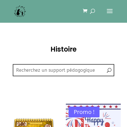
Histoire
Promo !