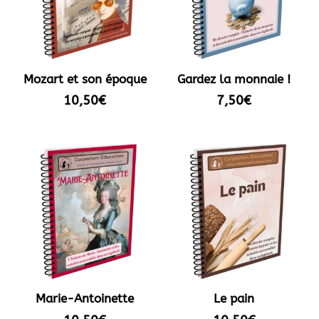
Mozart et son époque
Gardez la monnaie !
10,50
€
7,50
€
Marie-Antoinette
Le pain