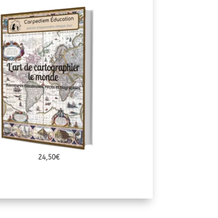
24,50
€