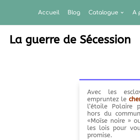
Accueil
Blog
Catalogue
A 
La guerre de Sécession
Avec les escla
empruntez le
che
l’étoile Polaire
hors du commun
«Moïse noire » o
les lois pour vo
promise.