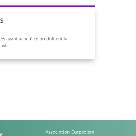
s
tés ayant acheté ce produit ont la
 avis.
Association Carpediem