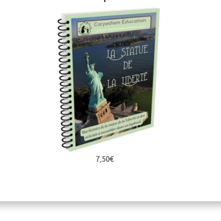
7,50
€