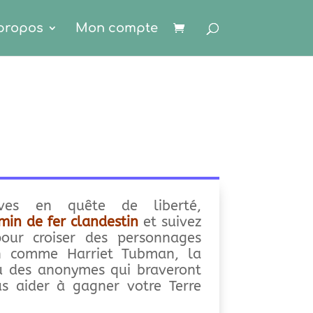
propos
Mon compte
ves en quête de liberté,
min de fer clandestin
et suivez
 pour croiser des personnages
 comme Harriet Tubman, la
u des anonymes qui braveront
us aider à gagner votre Terre