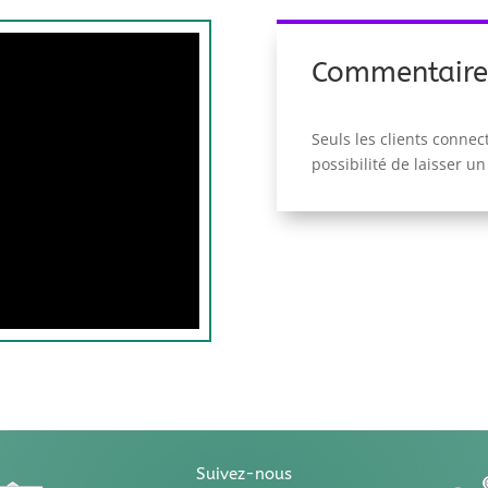
Commentaire
Seuls les clients connec
possibilité de laisser un
Suivez-nous