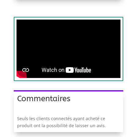
Commentaires
Seuls les clients connectés ayant acheté ce
produit ont la possibilité de laisser un avis.