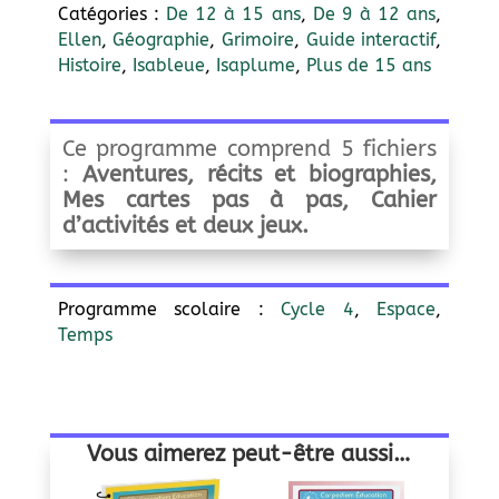
Catégories :
De 12 à 15 ans
,
De 9 à 12 ans
,
Ellen
,
Géographie
,
Grimoire
,
Guide interactif
,
Histoire
,
Isableue
,
Isaplume
,
Plus de 15 ans
Ce programme comprend 5 fichiers
:
Aventures, récits et biographies,
Mes cartes pas à pas,
Cahier
d’activités et deux jeux.
Programme scolaire :
Cycle 4
,
Espace
,
Temps
Vous aimerez peut-être aussi…