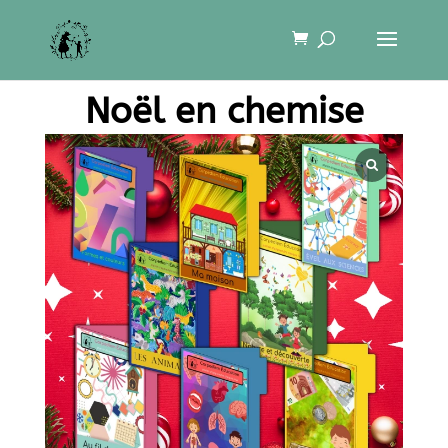
Noël en chemise