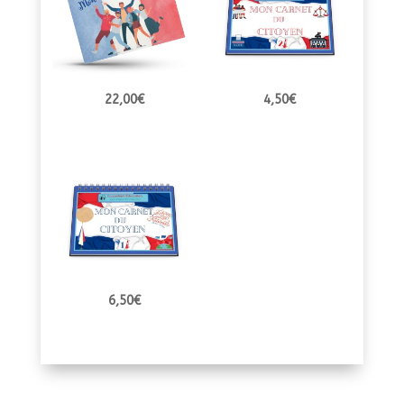
22,00
€
4,50
€
6,50
€