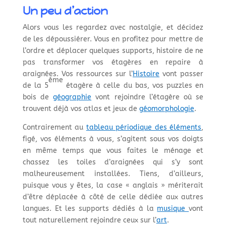
Un peu d’action
Alors vous les regardez avec nostalgie, et décidez
de les dépoussiérer. Vous en profitez pour mettre de
l’ordre et déplacer quelques supports, histoire de ne
pas transformer vos étagères en repaire à
araignées. Vos ressources sur l’
Histoire
vont passer
ème
de la 5
étagère à celle du bas, vos puzzles en
bois de
géographie
vont rejoindre l’étagère où se
trouvent déjà vos atlas et jeux de
géomorphologie
.
Contrairement au
tableau périodique des éléments
,
figé, vos éléments à vous, s’agitent sous vos doigts
en même temps que vous faites le ménage et
chassez les toiles d’araignées qui s’y sont
malheureusement installées. Tiens, d’ailleurs,
puisque vous y êtes, la case « anglais » mériterait
d’être déplacée à côté de celle dédiée aux autres
langues. Et les supports dédiés à la
musique
vont
tout naturellement rejoindre ceux sur l’
art
.