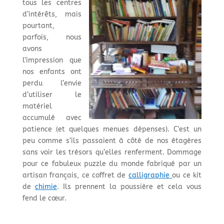
tous les centres
d’intérêts, mais
pourtant,
parfois, nous
avons
l’impression que
nos enfants ont
perdu l’envie
d’utiliser le
matériel
accumulé avec
patience (et quelques menues dépenses). C’est un
peu comme s’ils passaient à côté de nos étagères
sans voir les trésors qu’elles renferment. Dommage
pour ce fabuleux puzzle du monde fabriqué par un
artisan français, ce coffret de
calligraphie
ou ce kit
de
chimie
. Ils prennent la poussière et cela vous
fend le cœur.