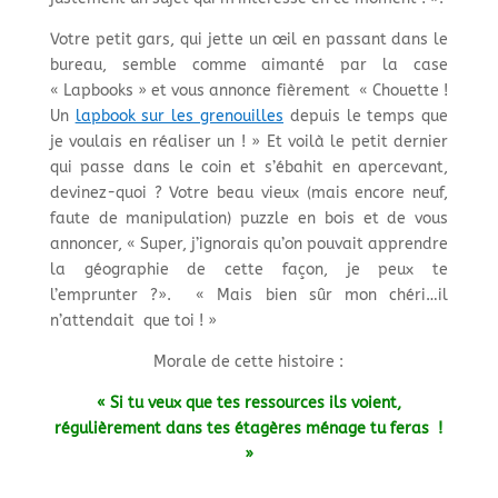
Votre petit gars, qui jette un œil en passant dans le
bureau, semble comme aimanté par la case
« Lapbooks » et vous annonce fièrement « Chouette !
Un
lapbook sur les grenouilles
depuis le temps que
je voulais en réaliser un ! » Et voilà le petit dernier
qui passe dans le coin et s’ébahit en apercevant,
devinez-quoi ? Votre beau vieux (mais encore neuf,
faute de manipulation) puzzle en bois et de vous
annoncer, « Super, j’ignorais qu’on pouvait apprendre
la géographie de cette façon, je peux te
l’emprunter ?». « Mais bien sûr mon chéri…il
n’attendait que toi ! »
Morale de cette histoire :
« Si tu veux que tes ressources ils voient,
régulièrement dans tes étagères ménage tu feras !
»