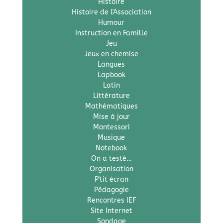
Histoire
Histoire de l'Association
Humour
Instruction en Famille
Jeu
Jeux en chemise
Langues
Lapbook
Latin
Littérature
Mathématiques
Mise à jour
Montessori
Musique
Notebook
On a testé…
Organisation
P'tit écran
Pédagogie
Rencontres IEF
Site Internet
Sondage