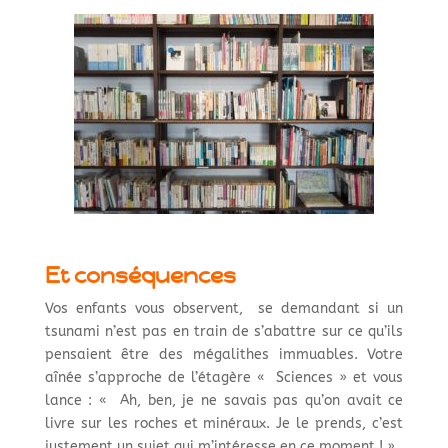
Et conséquences
Vos enfants vous observent, se demandant si un
tsunami n’est pas en train de s’abattre sur ce qu’ils
pensaient être des mégalithes immuables. Votre
aînée s’approche de l’étagère « Sciences » et vous
lance : « Ah, ben, je ne savais pas qu’on avait ce
livre sur les roches et minéraux. Je le prends, c’est
justement un sujet qui m’intéresse en ce moment ! ».