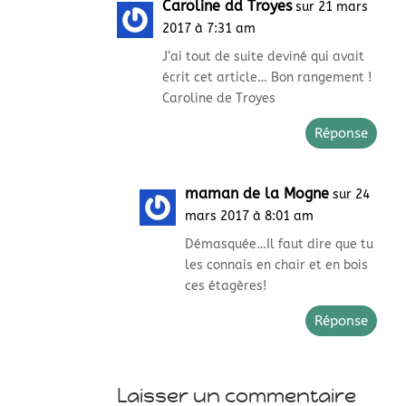
Caroline dd Troyes
sur 21 mars
2017 à 7:31 am
J’ai tout de suite deviné qui avait
écrit cet article… Bon rangement !
Caroline de Troyes
Réponse
maman de la Mogne
sur 24
mars 2017 à 8:01 am
Démasquée…Il faut dire que tu
les connais en chair et en bois
ces étagères!
Réponse
Laisser un commentaire