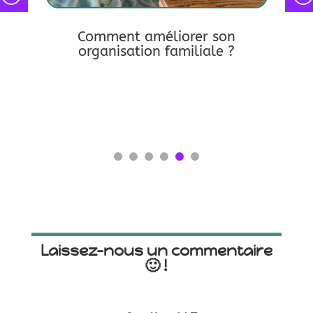
Comment améliorer son
ain
organisation familiale ?
lire pl
lire plus
Laissez-nous un commentaire
🙂 !