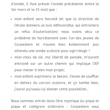
d’année, il faut prévoir l’année précédente (entre le
1er mars et le 31 mai) que :
mon enfant sera harcelé (et que la direction de
l’école donnera un avis défavorable, qui entrainera
un refus d’autorisation); nous avons vécu ce
problème de harcèlement avec l’un des jeunes de
Carpediem et n’avons bien évidemment pas
attendu une année scolaire pour agir/réagir !
mon choix de vie, ma liberté de pensée, m’auront
entrainé sur un autre chemin qui implique l’IEF
pour mener à bien mon projet;
mon enfant exprimera le besoin, l’envie de souffler
en dehors du carcan scolaire, et ça tombe bien,
j’aurai pu/voulu lui donner cette possibilité…
Nous sommes entrés dans l’ère mystique du pique et
pique et colégram arbitraire : Carpediem vous