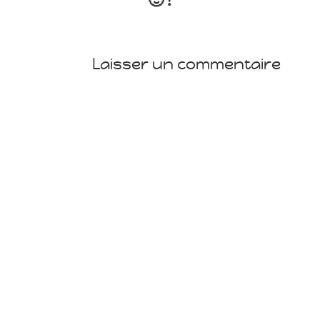
🙂 !
Laisser un commentaire