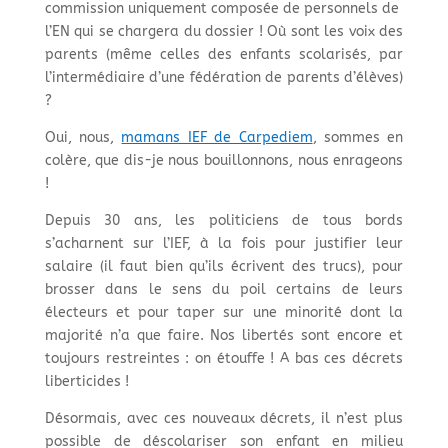
commission uniquement composée de personnels de
l’EN qui se chargera du dossier ! Où sont les voix des
parents (même celles des enfants scolarisés, par
l’intermédiaire d’une fédération de parents d’élèves)
?
Oui, nous,
mamans IEF de Carpediem
, sommes en
colère, que dis-je nous bouillonnons, nous enrageons
!
Depuis 30 ans, les politiciens de tous bords
s’acharnent sur l’IEF, à la fois pour justifier leur
salaire (il faut bien qu’ils écrivent des trucs), pour
brosser dans le sens du poil certains de leurs
électeurs et pour taper sur une minorité dont la
majorité n’a que faire. Nos libertés sont encore et
toujours restreintes : on étouffe ! A bas ces décrets
liberticides !
Désormais, avec ces nouveaux décrets, il n’est plus
possible de déscolariser son enfant en milieu