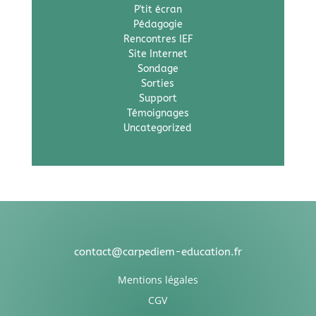
P'tit écran
Pédagogie
Rencontres IEF
Site Internet
Sondage
Sorties
Support
Témoignages
Uncategorized
contact@carpediem-education.fr
Mentions légales
CGV