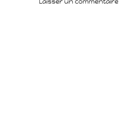
Laisser un commentaire