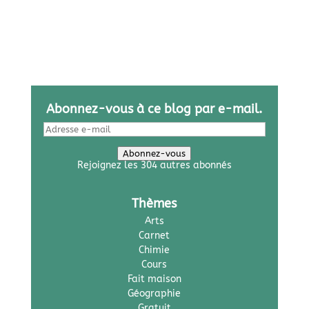
Abonnez-vous à ce blog par e-mail.
Adresse
e-
mail
Abonnez-vous
Rejoignez les 304 autres abonnés
Thèmes
Arts
Carnet
Chimie
Cours
Fait maison
Géographie
Gratuit