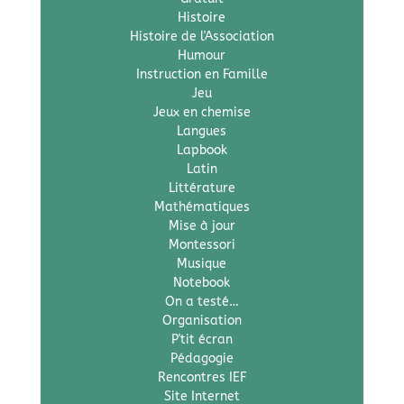
Histoire
Histoire de l'Association
Humour
Instruction en Famille
Jeu
Jeux en chemise
Langues
Lapbook
Latin
Littérature
Mathématiques
Mise à jour
Montessori
Musique
Notebook
On a testé…
Organisation
P'tit écran
Pédagogie
Rencontres IEF
Site Internet