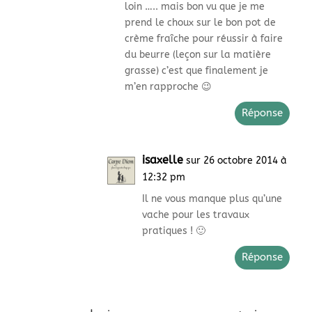
loin ….. mais bon vu que je me
prend le choux sur le bon pot de
crème fraîche pour réussir à faire
du beurre (leçon sur la matière
grasse) c’est que finalement je
m’en rapproche 😉
Réponse
isaxelle
sur 26 octobre 2014 à
12:32 pm
Il ne vous manque plus qu’une
vache pour les travaux
pratiques ! 🙂
Réponse