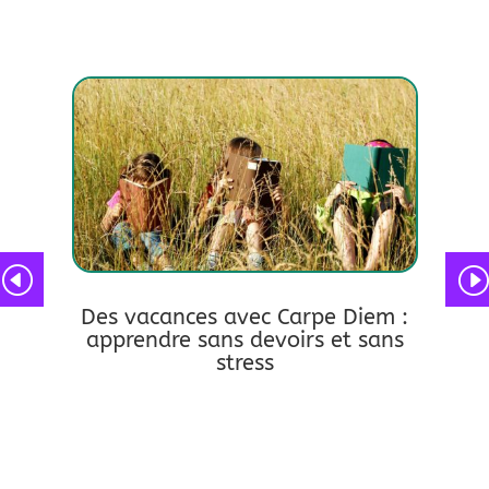
:
Des vacances avec Carpe Diem :
e ses
apprendre sans devoirs et sans
stress
lire pl
lire plus