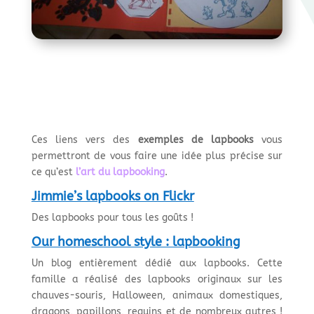
Ces liens vers des
exemples de lapbooks
vous
permettront de vous faire une idée plus précise sur
ce qu’est
l’art du
lap
booking
.
Jimmie’s lapbooks on Flickr
Des lapbooks pour tous les goûts !
Our homeschool style : lapbooking
Un blog entièrement dédié aux lapbooks. Cette
famille a réalisé des lapbooks originaux sur les
chauves-souris, Halloween, animaux domestiques,
dragons, papillons, requins et de nombreux autres !