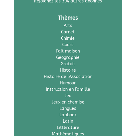
Rejoignez les 304 autres abonnés
Thèmes
Arts
Carnet
Chimie
Cours
Fait maison
Géographie
Gratuit
Histoire
Histoire de l'Association
Humour
Instruction en Famille
Jeu
Jeux en chemise
Langues
Lapbook
Latin
Littérature
Mathématiques