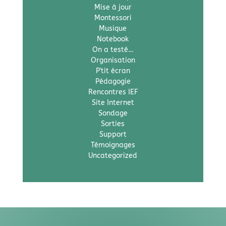
Mise à jour
Montessori
Musique
Notebook
On a testé…
Organisation
P'tit écran
Pédagogie
Rencontres IEF
Site Internet
Sondage
Sorties
Support
Témoignages
Uncategorized