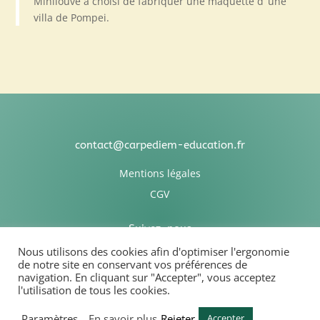
Minilouve a choisi de fabriquer une maquette d’ une
villa de Pompei.
contact@carpediem-education.fr
Mentions légales
CGV
Suivez-nous
Nous utilisons des cookies afin d'optimiser l'ergonomie
de notre site en conservant vos préférences de
navigation. En cliquant sur "Accepter", vous acceptez
l'utilisation de tous les cookies.
Association Carpediem Education
Paramètres
En savoir plus
Rejeter
Accepter