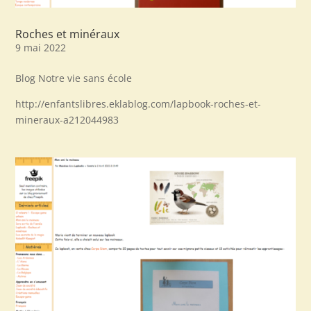
Roches et minéraux
9 mai 2022
Blog Notre vie sans école
http://enfantslibres.eklablog.com/lapbook-roches-et-
mineraux-a212044983