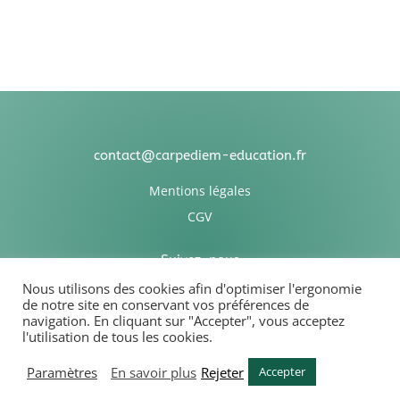
contact@carpediem-education.fr
Mentions légales
CGV
Suivez-nous
Nous utilisons des cookies afin d'optimiser l'ergonomie
de notre site en conservant vos préférences de
navigation. En cliquant sur "Accepter", vous acceptez
l'utilisation de tous les cookies.
Association Carpediem Education
Paramètres
En savoir plus
Rejeter
Accepter
2009 – 2025