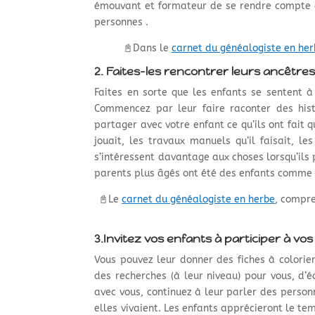
émouvant et formateur de se rendre compte c
personnes .
📓Dans le
carnet du généalogiste en her
2. Faites-les rencontrer leurs ancêtres
Faites en sorte que les enfants se sentent à
Commencez par leur faire raconter des histo
partager avec votre enfant ce qu’ils ont fait 
jouait, les travaux manuels qu’il faisait, le
s’intéressent davantage aux choses lorsqu’ils
parents plus âgés ont été des enfants comme 
📓Le
carnet du généalogiste en herbe
, compre
3.Invitez vos enfants à participer à v
Vous pouvez leur donner des fiches à colorier
des recherches (à leur niveau) pour vous, d’é
avec vous, continuez à leur parler des person
elles vivaient. Les enfants apprécieront le te