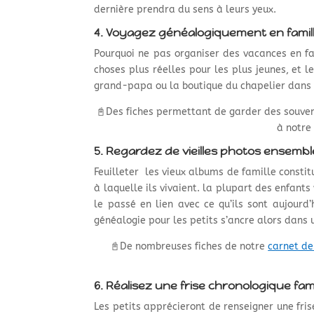
dernière prendra du sens à leurs yeux.
4. Voyagez généalogiquement en famill
Pourquoi ne pas organiser des vacances en fa
choses plus réelles pour les plus jeunes, et 
grand-papa ou la boutique du chapelier dans l
📓Des fiches permettant de garder des souveni
à notre
5. Regardez de vieilles photos ensembl
Feuilleter les vieux albums de famille constitu
à laquelle ils vivaient. la plupart des enfan
le passé en lien avec ce qu’ils sont aujourd
généalogie pour les petits s’ancre alors dans u
📓De nombreuses fiches de notre
carnet de
6. Réalisez une frise chronologique fam
Les petits apprécieront de renseigner une fris