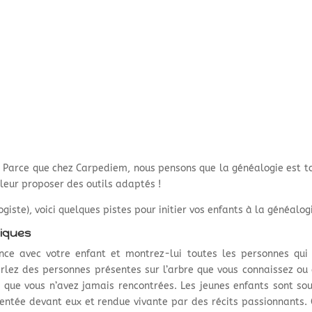
 Parce que chez Carpediem, nous pensons que la généalogie est t
 leur proposer des outils adaptés !
giste), voici quelques pistes pour initier vos enfants à la généalog
giques
e avec votre enfant et montrez-lui toutes les personnes qui 
Parlez des personnes présentes sur l’arbre que vous connaissez ou
s que vous n’avez jamais rencontrées. Les jeunes enfants sont so
ésentée devant eux et rendue vivante par des récits passionnants. 