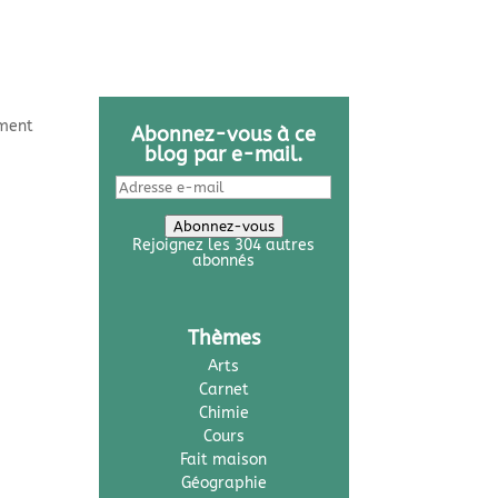
ement
Abonnez-vous à ce
blog par e-mail.
Adresse
e-
mail
Abonnez-vous
Rejoignez les 304 autres
abonnés
Thèmes
Arts
Carnet
Chimie
Cours
Fait maison
Géographie