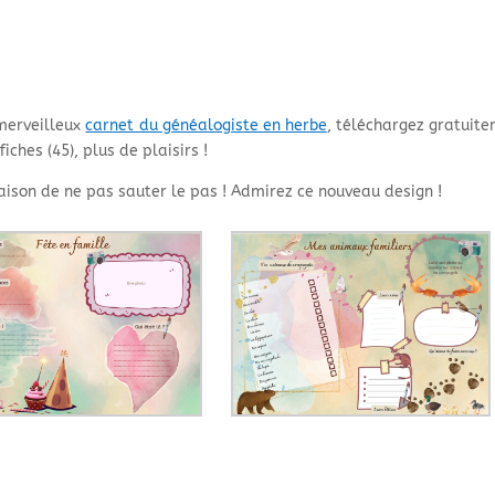
 merveilleux
carnet du généalogiste en herbe
, téléchargez gratuit
iches (45), plus de plaisirs !
raison de ne pas sauter le pas ! Admirez ce nouveau design !