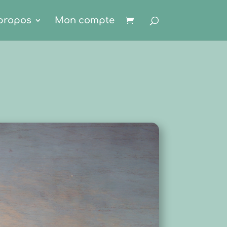
propos
Mon compte