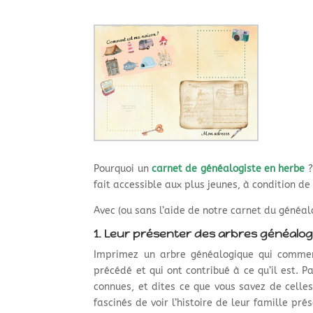
Pourquoi un
carnet de généalogiste en herbe
?
fait accessible aux plus jeunes, à condition de
Avec (ou sans l’aide de notre carnet du généalo
1. Leur présenter des arbres généalo
Imprimez un arbre généalogique qui commenc
précédé et qui ont contribué à ce qu’il est. 
connues, et dites ce que vous savez de celle
fascinés de voir l’histoire de leur famille pr