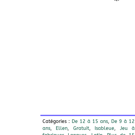
Catégories :
De 12 à 15 ans
,
De 9 à 12
ans
,
Ellen
,
Gratuit
,
Isableue
,
Jeu à