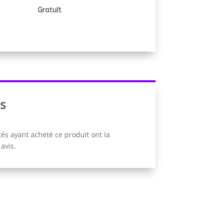
Gratuit
s
tés ayant acheté ce produit ont la
 avis.