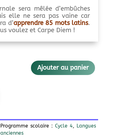
ernale sera mêlée d’embûches
is elle ne sera pas vaine car
ra d’
apprendre 85 mots latins
.
us voulez et Carpe Diem !
Ajouter au panier
Programme scolaire :
Cycle 4
,
Langues
anciennes