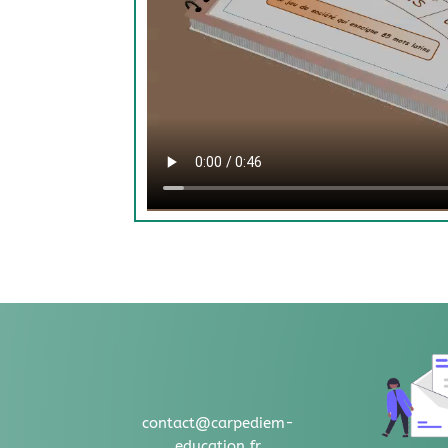
contact@carpediem-
education.fr