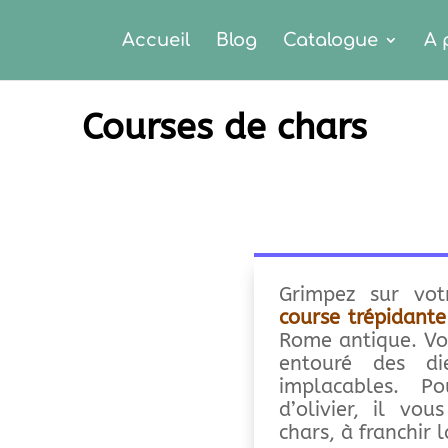
Accueil
Blog
Catalogue
A 
Courses de chars
Grimpez sur vot
course trépidant
Rome antique. Vou
entouré des di
implacables. 
d’olivier, il vo
chars, à franchir l