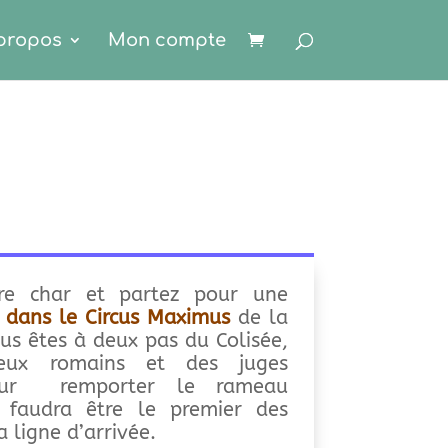
propos
Mon compte
re char et partez pour une
e dans le Circus Maximus
de la
s êtes à deux pas du Colisée,
eux romains et des juges
Pour remporter le rameau
us faudra être le premier des
a ligne d’arrivée.