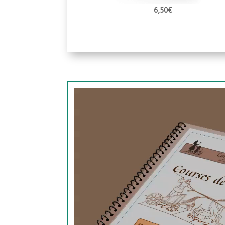
6,50
€