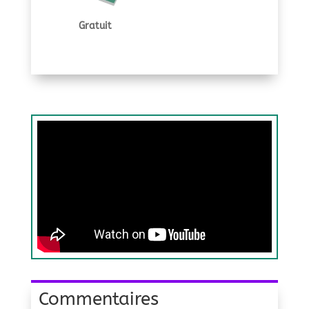
Gratuit
Commentaires