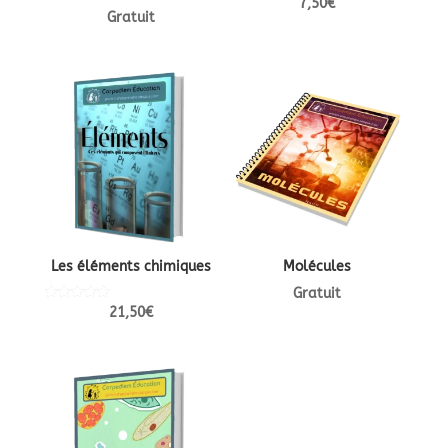
7,50
€
Gratuit
Les éléments chimiques
Molécules
Gratuit
Note
21,50
€
5.00
sur 5