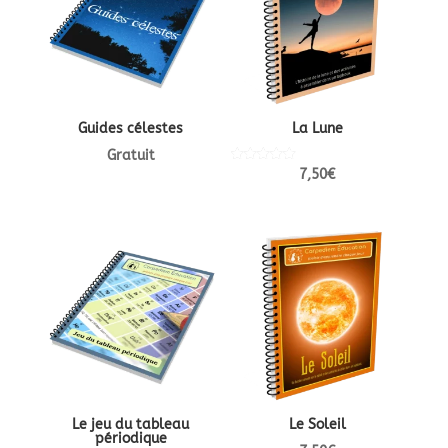
Guides célestes
La Lune
Gratuit
Note
7,50
€
5.00
sur 5
Le jeu du tableau
Le Soleil
périodique