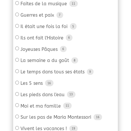
Faites de la musique
11
Guerres et paix
7
Il était une fois la foi
5
Ils ont fait l'Histoire
6
Joyeuses Pâques
6
La semaine a du goût
8
Le temps dans tous ses états
9
Les 5 sens
16
Les pieds dans l'eau
13
Moi et ma famille
11
Sur les pas de Maria Montessori
16
Vivent les vacances !
19