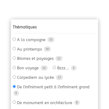
Thématiques
A la campagne
12
Au printemps
10
Biomes et paysages
11
Bon voyage
Bzzz...
13
5
Carpediem au lycée
17
De l'infiniment petit à l'infiniment grand
9
De monument en architecture
8