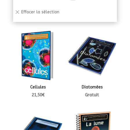
Cellules
Diatomées
21,50
€
Gratuit