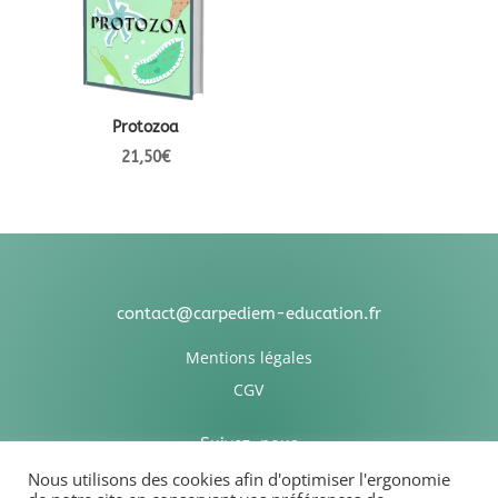
Protozoa
21,50
€
contact@carpediem-education.fr
Mentions légales
CGV
Suivez-nous
Nous utilisons des cookies afin d'optimiser l'ergonomie