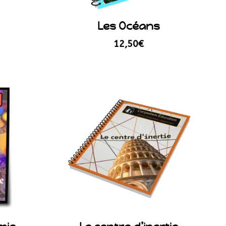
Les Océans
12,50
€