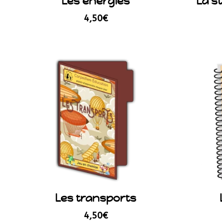
Les énergies
La st
4,50
€
Les transports
4,50
€