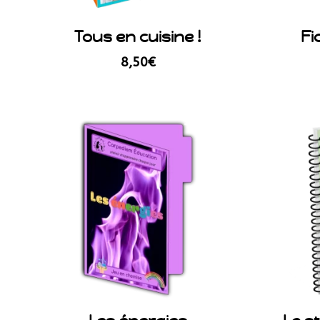
Tous en cuisine !
Fi
8,50
€