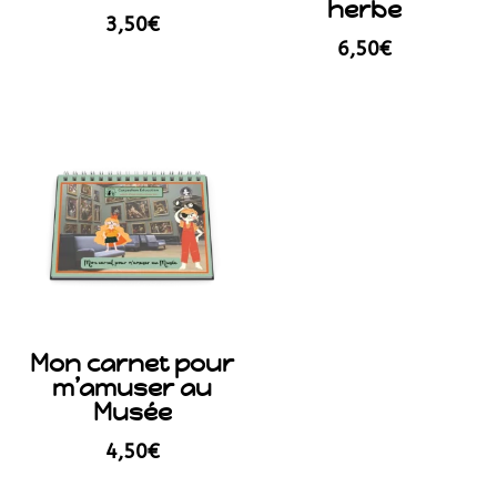
herbe
3,50
€
6,50
€
Mon carnet pour
m’amuser au
Musée
4,50
€