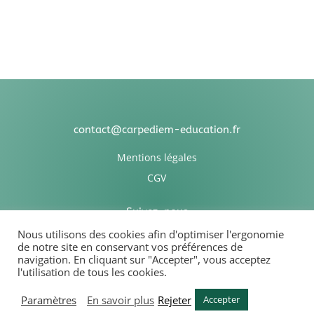
contact@carpediem-education.fr
Mentions légales
CGV
Suivez-nous
Nous utilisons des cookies afin d'optimiser l'ergonomie
de notre site en conservant vos préférences de
navigation. En cliquant sur "Accepter", vous acceptez
l'utilisation de tous les cookies.
Association Carpediem Education
Paramètres
En savoir plus
Rejeter
Accepter
2009 – 2025