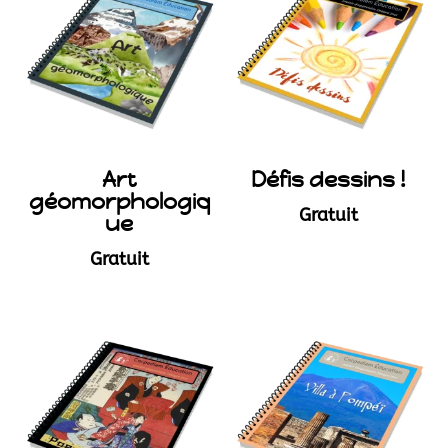
Art
Défis dessins !
géomorphologiq
Gratuit
ue
Gratuit