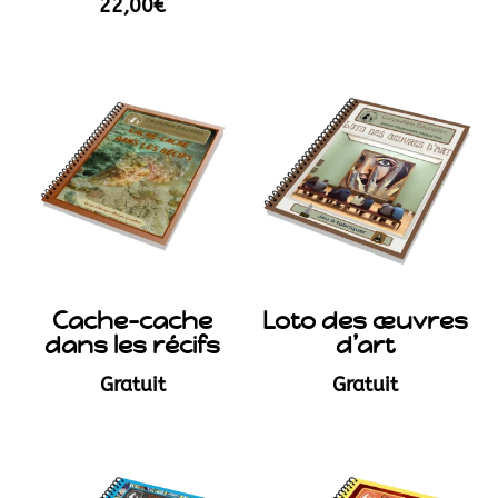
22,00
€
Cache-cache
Loto des œuvres
dans les récifs
d’art
Gratuit
Gratuit