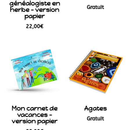
généalogiste en
Gratuit
herbe – version
papier
22,00
€
Mon carnet de
Agates
vacances –
Gratuit
version papier