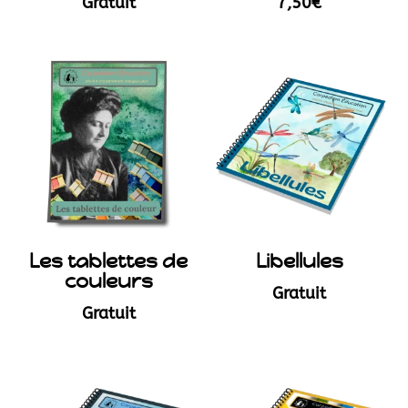
Gratuit
7,50
€
Les tablettes de
Libellules
couleurs
Gratuit
Gratuit