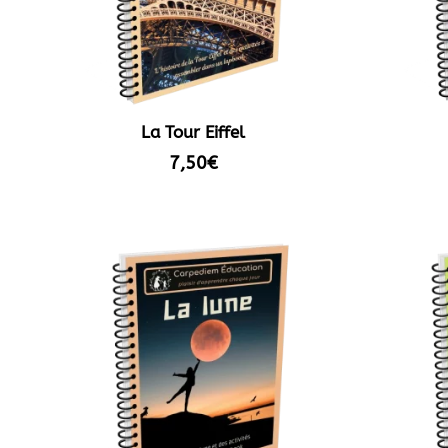
La Tour Eiffel
7,50
€