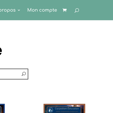
propos
Mon compte
e