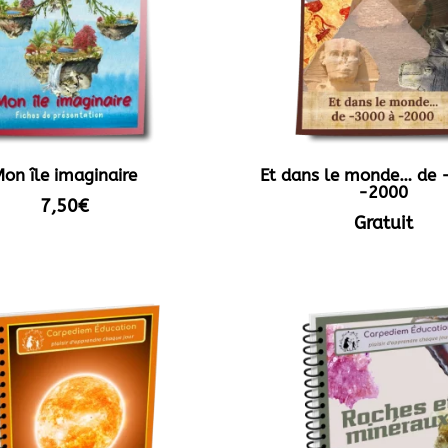
on île imaginaire
Et dans le monde… de 
-2000
7,50
€
Gratuit