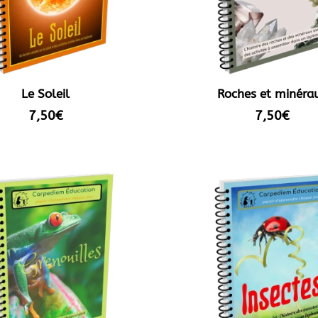
Le Soleil
Roches et minéra
7,50
€
7,50
€